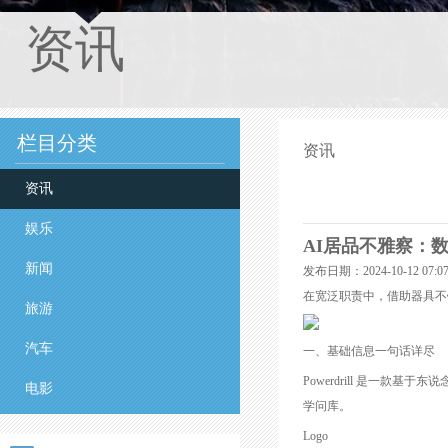
资讯
栏目分类
资讯
资讯
娱乐
AI居品不雅察：数分
新闻
发布日期：2024-10-12 07
在宽泛职责中，借助器具不错
旅游
汽车
一、基础信息一句话详尽
Powerdrill 是一
电影
学问库。
Logo