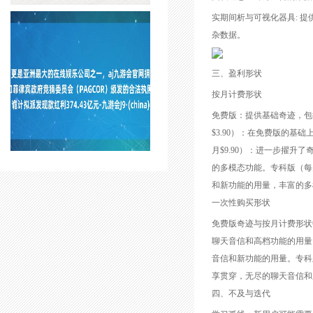
实期间析与可视化器具: 
杂数据。
三、盈利形状
按月计费形状
免费版：提供基础奇迹，包括
$3.90）：在免费版的基
月$9.90）：进一步擢升
的多模态功能。专科版（每月$
和新功能的用量，丰富的多
一次性购买形状
免费版奇迹与按月计费形状中的
聊天音信和高档功能的用量。
音信和新功能的用量。专科版（
享贯穿，无尽的聊天音信和
四、不及与迭代