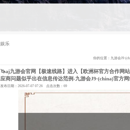
娱乐
你的位置：
九游会J9·(
🦄aj九游会官网【极速线路】进入【欧洲杯官方合作网
应商问题似乎出在信息传达范例-九游会J9·(china)官
发布日期：2026-07-07 07:26 点击次数：69