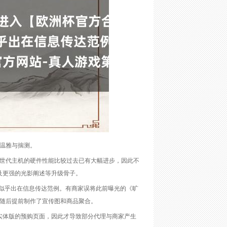
家温雅与揣测。
等新世代主机的硬件性能比较过去已有大幅进步，因此不
及更强的光影阐述等升级骨子。
题似乎出在信息传达范例。有商家误将此前曝光的《旷
，随后提前制作了宣传图和商品聚合。
实体版的预购页面，因此才导致部分代理与商家产生