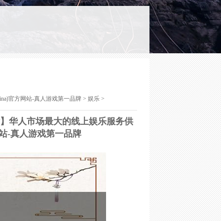
china)官方网站-真人游戏第一品牌
>
娱乐
>
站】华人市场最大的线上娱乐服务供
方网站-真人游戏第一品牌