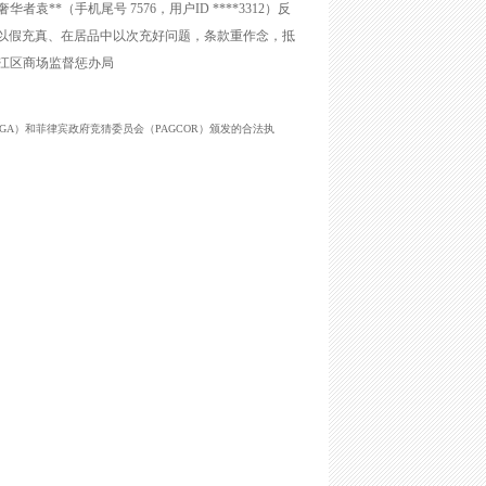
**（手机尾号 7576，用户ID ****3312）反
品中以假充真、在居品中以次充好问题，条款重作念，抵
吴江区商场监督惩办局
A）和菲律宾政府竞猜委员会（PAGCOR）颁发的合法执