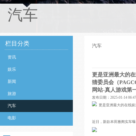
汽车
栏目分类
汽车
资讯
娱乐
更是亚洲最大的在
新闻
猜委员会（PAGC
网站-真人游戏第
旅游
发布日期：2025-01-14 06
汽车
电影
近日，新款本田雅阁实车曝